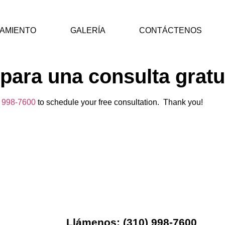
TAMIENTO
GALERÍA
CONTÁCTENOS
para una consulta gratu
) 998-7600
to schedule your free consultation. Thank you!
Llámenos: (310) 998-7600