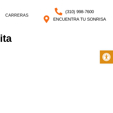
(310) 998-7600
CARRERAS
ENCUENTRA TU SONRISA
ita
Op